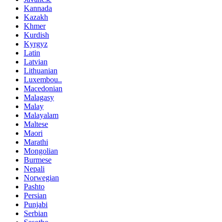
Kannada
Kazakh
Khmer
Kurdish
Kyrgyz
Latin
Latvian
Lithuanian
Luxembou..
Macedonian
Malagasy
Malay
Malayalam
Maltese
Maori
Marathi
Mongolian
Burmese
Nepali
Norwegian
Pashto
Persian
Punjabi
Serbian