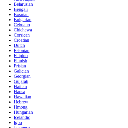
Belarusian
Bengali
Bosnian
Bulgarian
Cebuano
Chichewa
Corsican
Croatian
Dutch
Estonian
Filipino
Finnish
Frisian
Galician
Georgian
Gujarati
Haitian
Hausa
Hawaiian
Hebrew
Hmong
Hungarian
Icelandic
Igbo
Javanese