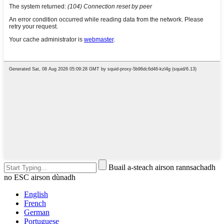
Buail a-steach airson rannsachadh
no ESC airson dùnadh
English
French
German
Portuguese