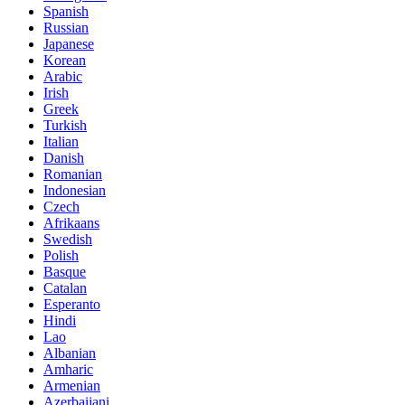
Spanish
Russian
Japanese
Korean
Arabic
Irish
Greek
Turkish
Italian
Danish
Romanian
Indonesian
Czech
Afrikaans
Swedish
Polish
Basque
Catalan
Esperanto
Hindi
Lao
Albanian
Amharic
Armenian
Azerbaijani