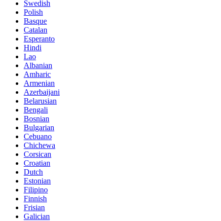
Swedish
Polish
Basque
Catalan
Esperanto
Hindi
Lao
Albanian
Amharic
Armenian
Azerbaijani
Belarusian
Bengali
Bosnian
Bulgarian
Cebuano
Chichewa
Corsican
Croatian
Dutch
Estonian
Filipino
Finnish
Frisian
Galician