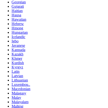
Georgian
Gujarati
Haitian
Hausa
Hawaiian
Hebrew
Hmong
Hungarian
Icelandic
Igbo
Javanese
Kannada
Kazakh
Khmer
Kurdish
Kyrgyz
Latin
Latvian
Lithuanian
Luxembou..
Macedonian
Malagasy
Malay
Malayalam
Maltese