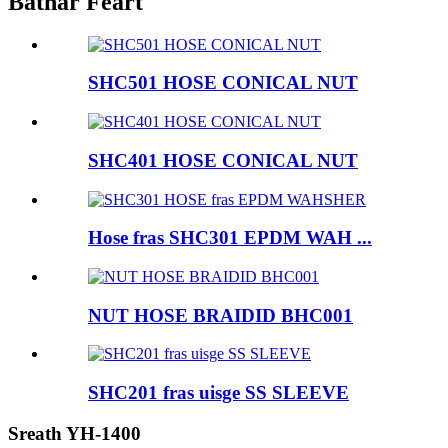
Bathar Feart
SHC501 HOSE CONICAL NUT
SHC401 HOSE CONICAL NUT
Hose fras SHC301 EPDM WAH ...
NUT HOSE BRAIDID BHC001
SHC201 fras uisge SS SLEEVE
Sreath YH-1400