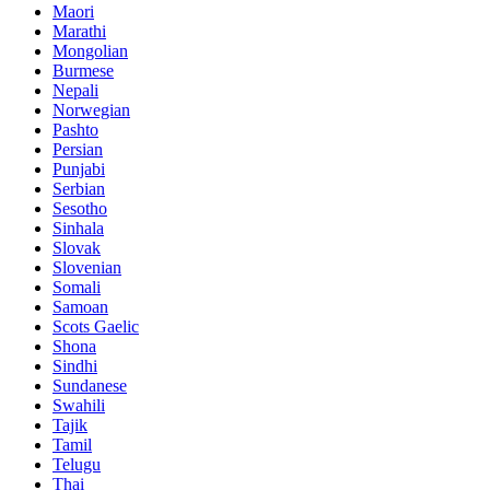
Maori
Marathi
Mongolian
Burmese
Nepali
Norwegian
Pashto
Persian
Punjabi
Serbian
Sesotho
Sinhala
Slovak
Slovenian
Somali
Samoan
Scots Gaelic
Shona
Sindhi
Sundanese
Swahili
Tajik
Tamil
Telugu
Thai