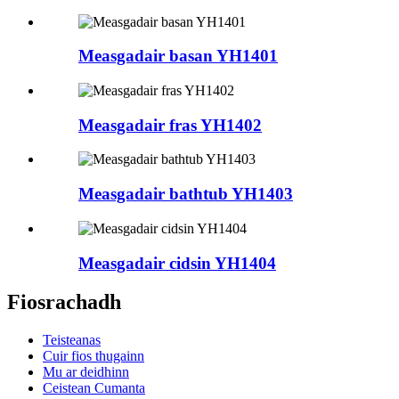
Measgadair basan YH1401
Measgadair fras YH1402
Measgadair bathtub YH1403
Measgadair cidsin YH1404
Fiosrachadh
Teisteanas
Cuir fios thugainn
Mu ar deidhinn
Ceistean Cumanta