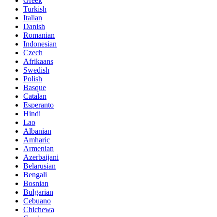
Greek
Turkish
Italian
Danish
Romanian
Indonesian
Czech
Afrikaans
Swedish
Polish
Basque
Catalan
Esperanto
Hindi
Lao
Albanian
Amharic
Armenian
Azerbaijani
Belarusian
Bengali
Bosnian
Bulgarian
Cebuano
Chichewa