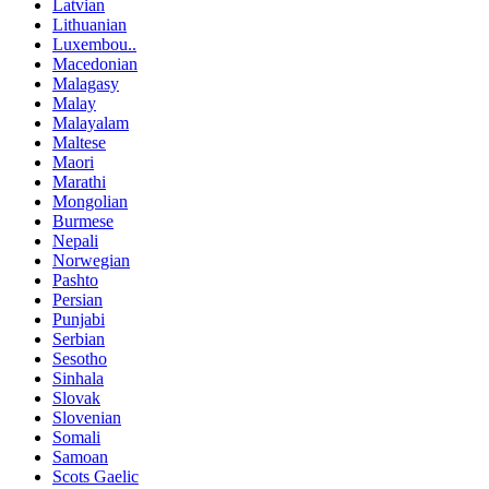
Latvian
Lithuanian
Luxembou..
Macedonian
Malagasy
Malay
Malayalam
Maltese
Maori
Marathi
Mongolian
Burmese
Nepali
Norwegian
Pashto
Persian
Punjabi
Serbian
Sesotho
Sinhala
Slovak
Slovenian
Somali
Samoan
Scots Gaelic