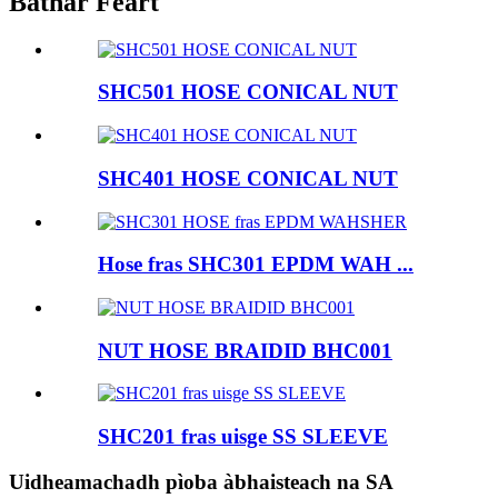
Bathar Feart
SHC501 HOSE CONICAL NUT
SHC401 HOSE CONICAL NUT
Hose fras SHC301 EPDM WAH ...
NUT HOSE BRAIDID BHC001
SHC201 fras uisge SS SLEEVE
Uidheamachadh pìoba àbhaisteach na SA