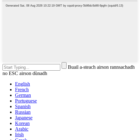
Buail a-steach airson rannsachadh
no ESC airson dùnadh
English
French
German
Portuguese
Spanish
Russian
Japanese
Korean
Arabic
Irish