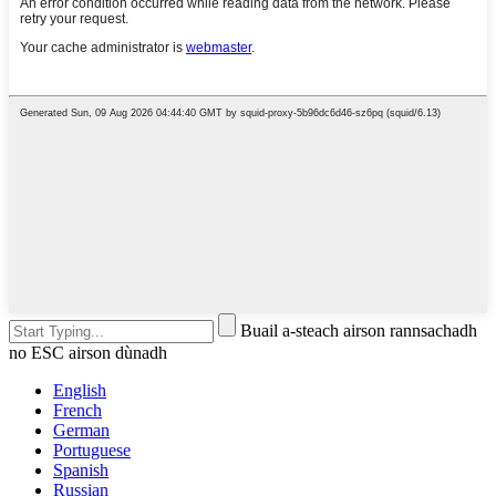
Buail a-steach airson rannsachadh
no ESC airson dùnadh
English
French
German
Portuguese
Spanish
Russian