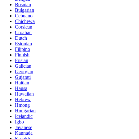
Bosnian
Bulgarian
Cebuano
Chichewa
Corsican
Croatian
Dutch
Estonian
Filipino
Finnish
Frisian
Galician
Georgian
Gujarati
Haitian
Hausa
Hawaiian
Hebrew
Hmong
Hungarian
Icelandic
Igbo
Javanese
Kannada
Kazakh