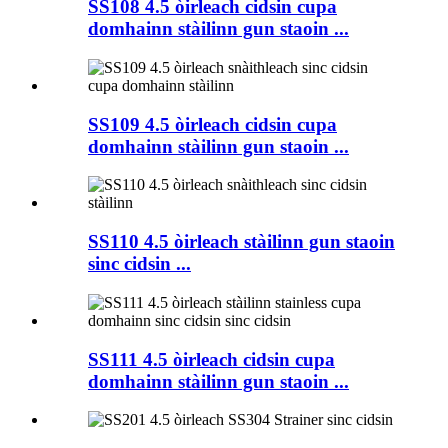
SS108 4.5 òirleach cidsin cupa
domhainn stàilinn gun staoin ...
SS109 4.5 òirleach cidsin cupa
domhainn stàilinn gun staoin ...
SS110 4.5 òirleach stàilinn gun staoin
sinc cidsin ...
SS111 4.5 òirleach cidsin cupa
domhainn stàilinn gun staoin ...