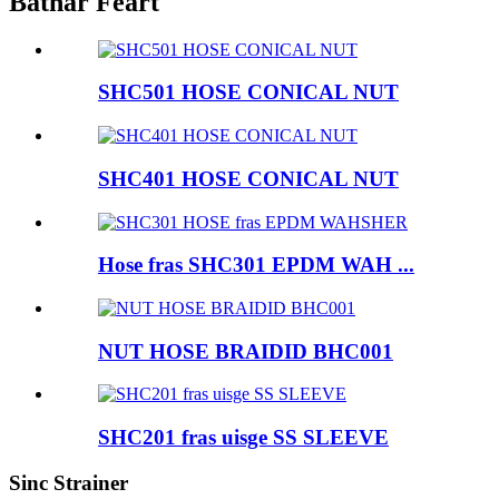
Bathar Feart
SHC501 HOSE CONICAL NUT
SHC401 HOSE CONICAL NUT
Hose fras SHC301 EPDM WAH ...
NUT HOSE BRAIDID BHC001
SHC201 fras uisge SS SLEEVE
Sinc Strainer