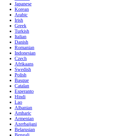
Japanese
Korean
Arabic
Irish
Greek
Turkish
Italian
Danish
Romanian
Indonesian
Czech
Afrikaans
Swedish
Polish
Basque
Catalan
Esperanto
Hindi
Lao
Albanian
Amharic
Armenian
Azerbaijani
Belarusian
Bengali