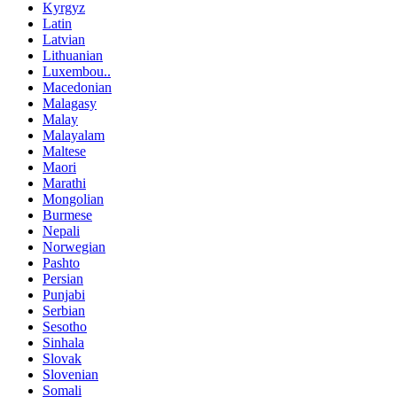
Kyrgyz
Latin
Latvian
Lithuanian
Luxembou..
Macedonian
Malagasy
Malay
Malayalam
Maltese
Maori
Marathi
Mongolian
Burmese
Nepali
Norwegian
Pashto
Persian
Punjabi
Serbian
Sesotho
Sinhala
Slovak
Slovenian
Somali