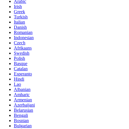
Arabic
Irish
Greek
Turkish
Italian
Danish
Romanian
Indonesian
Czech
Afrikaans
Swedish
Polish
Basque
Catalan
Esperanto
Hindi
Lao
Albanian
Amharic
Armenian
Azerbaijani
Belarusian
Bengali
Bosnian
Bulgarian