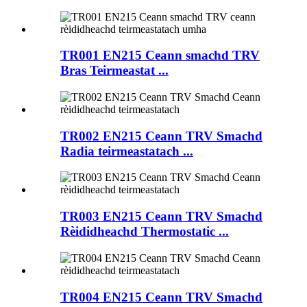
TR001 EN215 Ceann smachd TRV
Bras Teirmeastat ...
TR002 EN215 Ceann TRV Smachd
Radia teirmeastatach ...
TR003 EN215 Ceann TRV Smachd
Rèididheachd Thermostatic ...
TR004 EN215 Ceann TRV Smachd