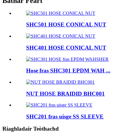
Bathar Feart
SHC501 HOSE CONICAL NUT
SHC401 HOSE CONICAL NUT
Hose fras SHC301 EPDM WAH ...
NUT HOSE BRAIDID BHC001
SHC201 fras uisge SS SLEEVE
Riaghladair Teòthachd