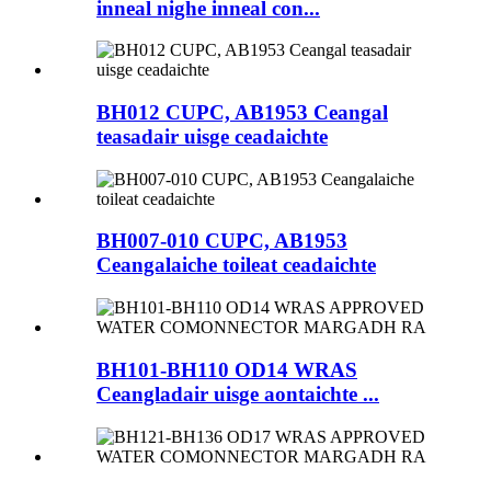
inneal nighe inneal con...
BH012 CUPC, AB1953 Ceangal
teasadair uisge ceadaichte
BH007-010 CUPC, AB1953
Ceangalaiche toileat ceadaichte
BH101-BH110 OD14 WRAS
Ceangladair uisge aontaichte ...