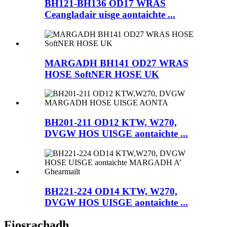
BH121-BH136 OD17 WRAS
Ceangladair uisge aontaichte ...
MARGADH BH141 OD27 WRAS
HOSE SoftNER HOSE UK
BH201-211 OD12 KTW, W270,
DVGW HOS UISGE aontaichte ...
BH221-224 OD14 KTW, W270,
DVGW HOS UISGE aontaichte ...
Fiosrachadh