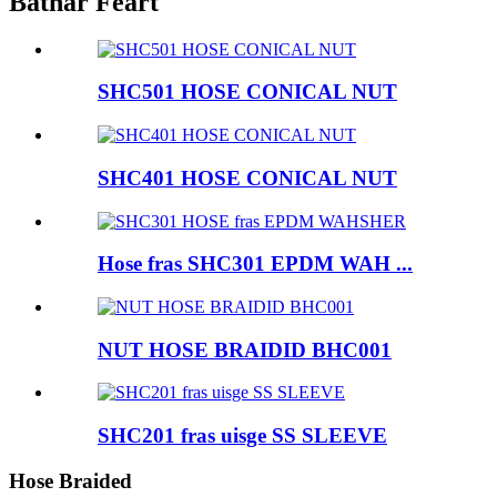
Bathar Feart
SHC501 HOSE CONICAL NUT
SHC401 HOSE CONICAL NUT
Hose fras SHC301 EPDM WAH ...
NUT HOSE BRAIDID BHC001
SHC201 fras uisge SS SLEEVE
Hose Braided