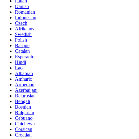
Italian
Danish
Romanian
Indonesian
Czech
Afrikaans
Swedish
Polish
Basque
Catalan
Esperanto
Hindi
Lao
Albanian
Amharic
Armenian
Azerbaijani
Belarusian
Bengali
Bosnian
Bulgarian
Cebuano
Chichewa
Corsican
Croatian