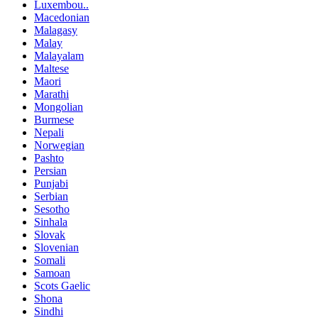
Luxembou..
Macedonian
Malagasy
Malay
Malayalam
Maltese
Maori
Marathi
Mongolian
Burmese
Nepali
Norwegian
Pashto
Persian
Punjabi
Serbian
Sesotho
Sinhala
Slovak
Slovenian
Somali
Samoan
Scots Gaelic
Shona
Sindhi