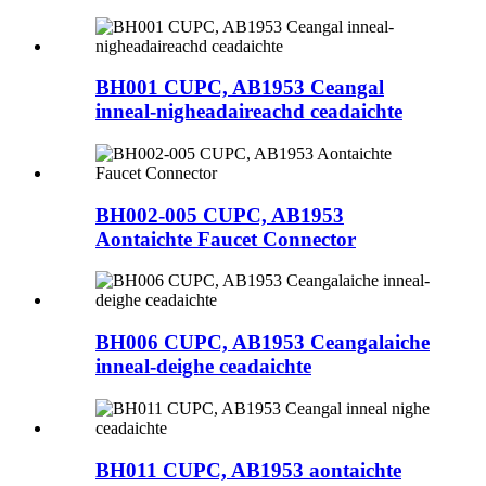
BH001 CUPC, AB1953 Ceangal
inneal-nigheadaireachd ceadaichte
BH002-005 CUPC, AB1953
Aontaichte Faucet Connector
BH006 CUPC, AB1953 Ceangalaiche
inneal-deighe ceadaichte
BH011 CUPC, AB1953 aontaichte