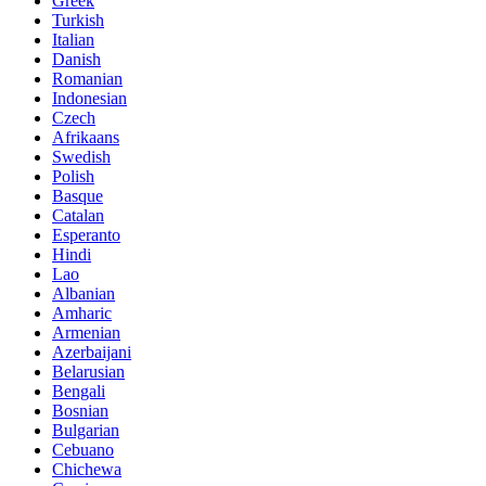
Greek
Turkish
Italian
Danish
Romanian
Indonesian
Czech
Afrikaans
Swedish
Polish
Basque
Catalan
Esperanto
Hindi
Lao
Albanian
Amharic
Armenian
Azerbaijani
Belarusian
Bengali
Bosnian
Bulgarian
Cebuano
Chichewa