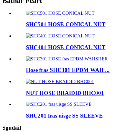
Bathar Feart
SHC501 HOSE CONICAL NUT
SHC401 HOSE CONICAL NUT
Hose fras SHC301 EPDM WAH ...
NUT HOSE BRAIDID BHC001
SHC201 fras uisge SS SLEEVE
Sgudail