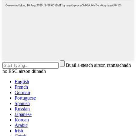
Buail a-steach airson rannsachadh
no ESC airson dùnadh
English
French
German
Portuguese
Spanish
Russian
Japanese
Korean
Arabic
Irish