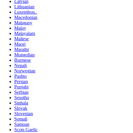
Latvian
Lithuanian
Luxembou..
Macedonian
Malagasy
Malay
Malayalam
Maltese
Maori
Marathi
Mongolian
Burmese
Nepali
Norwegian
Pashto
Persian
Punjabi
Serbian
Sesotho
Sinhala
Slovak
Slovenian
Somali
Samoan
Scots Gaelic