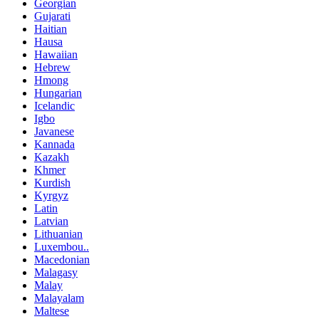
Georgian
Gujarati
Haitian
Hausa
Hawaiian
Hebrew
Hmong
Hungarian
Icelandic
Igbo
Javanese
Kannada
Kazakh
Khmer
Kurdish
Kyrgyz
Latin
Latvian
Lithuanian
Luxembou..
Macedonian
Malagasy
Malay
Malayalam
Maltese