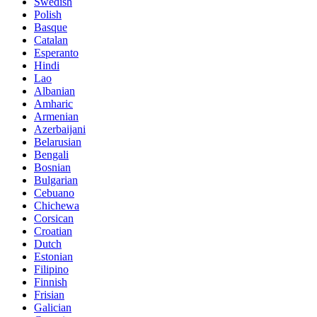
Swedish
Polish
Basque
Catalan
Esperanto
Hindi
Lao
Albanian
Amharic
Armenian
Azerbaijani
Belarusian
Bengali
Bosnian
Bulgarian
Cebuano
Chichewa
Corsican
Croatian
Dutch
Estonian
Filipino
Finnish
Frisian
Galician