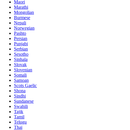
Maori
Marathi
Mongolian
Burmese
Nepali
Norwegian
Pashto
Persian
Punjabi
Serbian
Sesotho
Sinhala
Slovak
Slovenian
Somali
Samoan
Scots Gaelic
Shona
Sindhi
Sundanese
Swahili
Tajik
Tamil
Telugu
Thai