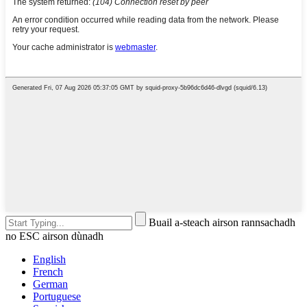
Buail a-steach airson rannsachadh
no ESC airson dùnadh
English
French
German
Portuguese