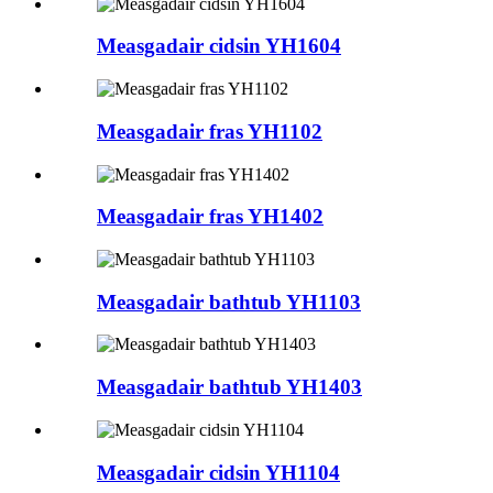
Measgadair cidsin YH1604
Measgadair fras YH1102
Measgadair fras YH1402
Measgadair bathtub YH1103
Measgadair bathtub YH1403
Measgadair cidsin YH1104