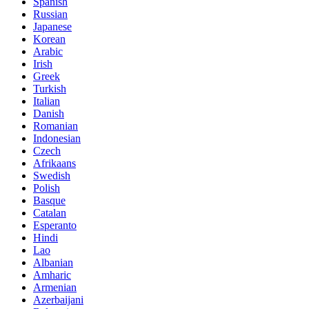
Spanish
Russian
Japanese
Korean
Arabic
Irish
Greek
Turkish
Italian
Danish
Romanian
Indonesian
Czech
Afrikaans
Swedish
Polish
Basque
Catalan
Esperanto
Hindi
Lao
Albanian
Amharic
Armenian
Azerbaijani