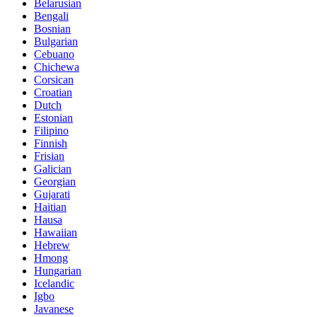
Belarusian
Bengali
Bosnian
Bulgarian
Cebuano
Chichewa
Corsican
Croatian
Dutch
Estonian
Filipino
Finnish
Frisian
Galician
Georgian
Gujarati
Haitian
Hausa
Hawaiian
Hebrew
Hmong
Hungarian
Icelandic
Igbo
Javanese