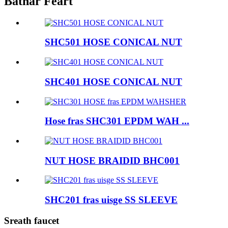
Bathar Feart
SHC501 HOSE CONICAL NUT
SHC401 HOSE CONICAL NUT
Hose fras SHC301 EPDM WAH ...
NUT HOSE BRAIDID BHC001
SHC201 fras uisge SS SLEEVE
Sreath faucet