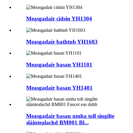
Measgadair cidsin YH1304
Measgadair bathtub YH1603
Measgadair basan YH1101
Measgadair basan YH1401
Measgadair basan umha toll singilte
slàintealachd BM001 Bl...