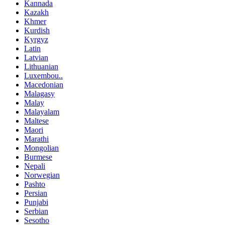
Kannada
Kazakh
Khmer
Kurdish
Kyrgyz
Latin
Latvian
Lithuanian
Luxembou..
Macedonian
Malagasy
Malay
Malayalam
Maltese
Maori
Marathi
Mongolian
Burmese
Nepali
Norwegian
Pashto
Persian
Punjabi
Serbian
Sesotho